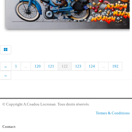
Commander
Contact galerie
←
1
...
120
121
122
123
124
...
192
→
© Copyright A.Coadou Locronan. Tous droits réservés.
Termes & Conditions
Contact