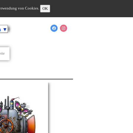
 Verwendung von Cookies.
OK
h
▼
rie