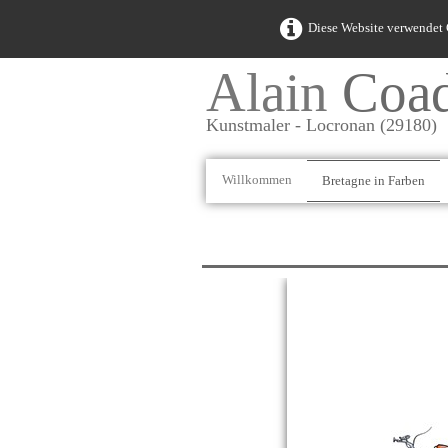
Diese Website verwendet C
Alain
Coa
Kunstmaler - Locronan (29180)
Willkommen
Bretagne in Farben