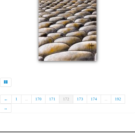
←
1
...
170
171
172
173
174
...
192
→