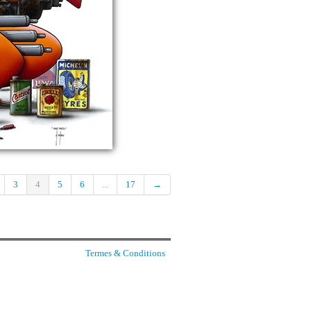
3
4
5
6
...
17
→
Termes & Conditions