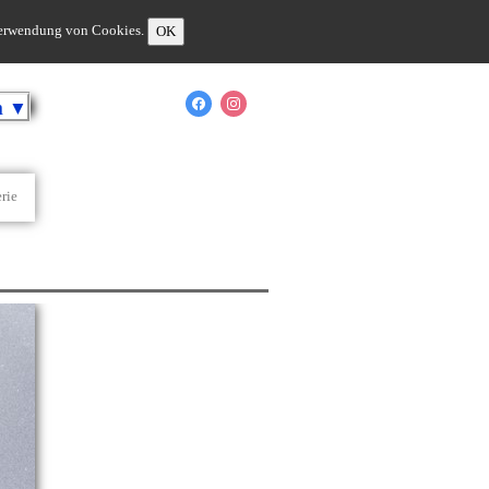
 Verwendung von Cookies.
OK
h
▼
rie