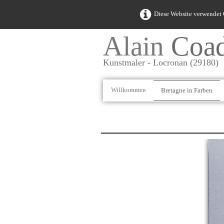
Diese Website verwendet C
Alain
Coa
Kunstmaler - Locronan (29180)
Willkommen
Bretagne in Farben