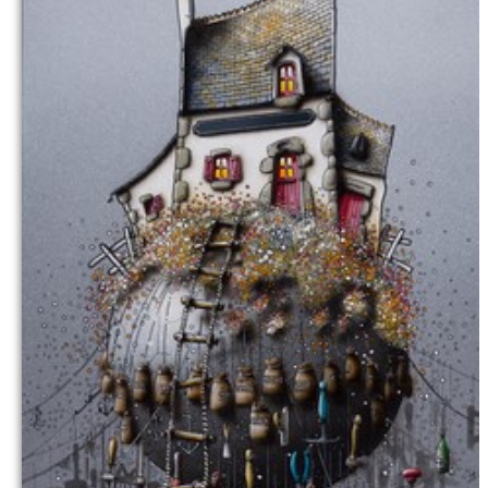
Commander
contacto galeria