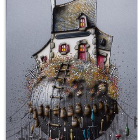
Commander
Contact galerie